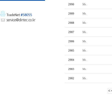
2990
Mr.
2989
Mr.
2988
Mr.
2987
Mr.
2986
Mr.
2985
Mr.
2984
Mr.
2983
Mr.
2982
Mr.
«