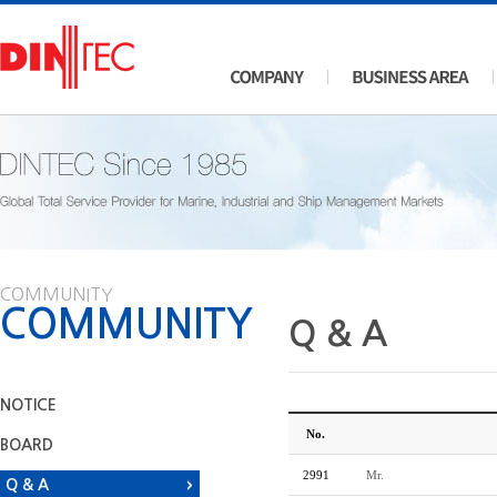
COMMUNITY
COMMUNITY
Q & A
NOTICE
No.
BOARD
2991
Mr.
Q & A