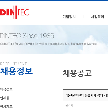
RECRUITMENT
채용정보
채용공고
채용정보
양산물류센터 물류기사 공채 서류합
인재상
관리자
인사제도