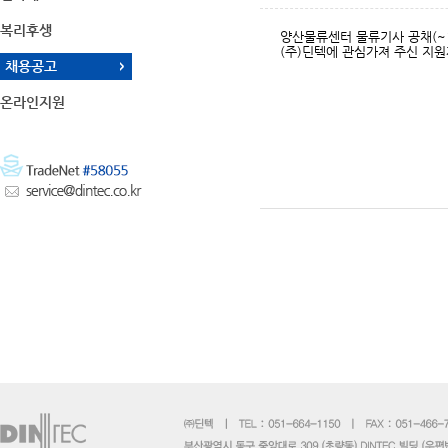
복리후생
양산물류센터 물류기사 공채(~1
(주)딘텍에 관심가져 주신 지
채용공고
온라인지원